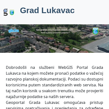
Grad Lukavac
Dobrodošli na službeni WebGIS Portal Grada
Lukavca na kojem možete pronaći podatke o važećoj
razvojno planskoj dokumentaciji. Podaci su dostupni
korisnicima putem standardiziranih web servisa. Na
taj način korisnik u svakom trenutku može provjeriti
najažurnije podatke sa naših servera.
Geoportal Grada Lukavac omogućava pristup
servisima pretraživanja i pregledanja za određene